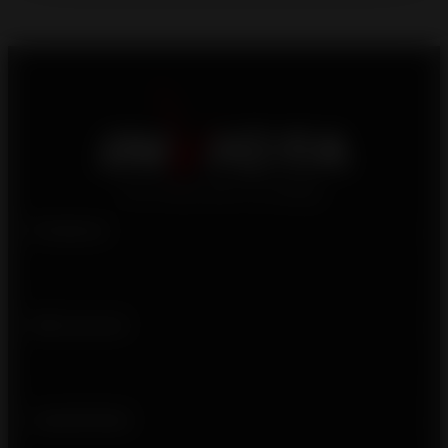
Products
Who we are
Usefull links