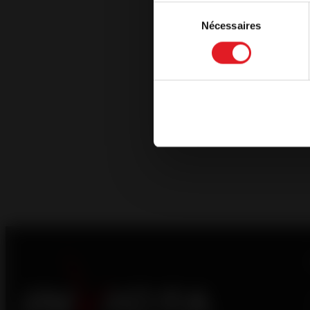
Sélection
Nécessaires
du
Continuar
consentement