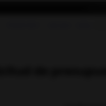
Actualidad
R
Chimeneas e Inserts
Sobre nosotros
Catálogo
icitud de presupu