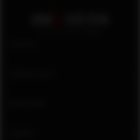
Productos
¿Quiénes somos?
Enlaces útiles
Síguenos