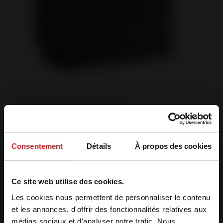
Referencia
¿Para cuándo lo necesita?
*
Consentement
Détails
À propos des cookies
De inmediato
- de 3 meses
+ de 3 meses
Ce site web utilise des cookies.
Les cookies nous permettent de personnaliser le contenu
et les annonces, d'offrir des fonctionnalités relatives aux
médias sociaux et d'analyser notre trafic. Nous