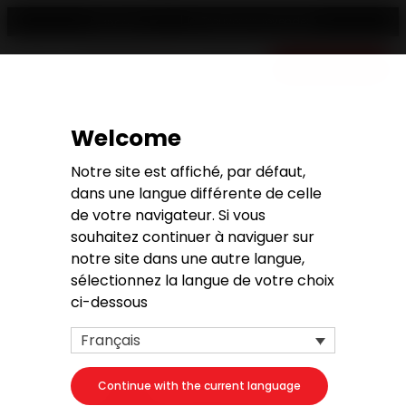
Trouver un revendeur
Français
Devis gratuit
Welcome
Demande de devis
Notre site est affiché, par défaut,
dans une langue différente de celle
de votre navigateur. Si vous
souhaitez continuer à naviguer sur
notre site dans une autre langue,
1. Votre projet
sélectionnez la langue de votre choix
ci-dessous
Votre produit
Français
Continue with the current language