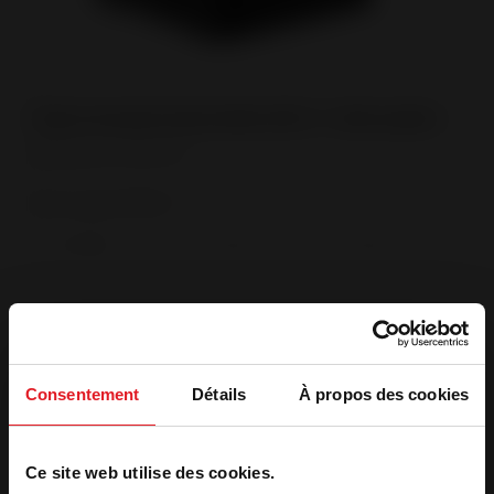
Référence
Dans quels délais ?
*
Immédiat
- de 3 mois
+ de 3 mois
Consentement
Détails
À propos des cookies
2. Recevoir votre devis
Ce site web utilise des cookies.