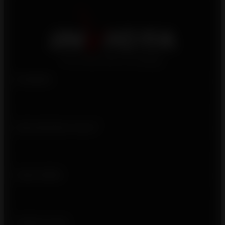
Produits
Qui sommes-nous ?
Liens utiles
Suivez-nous