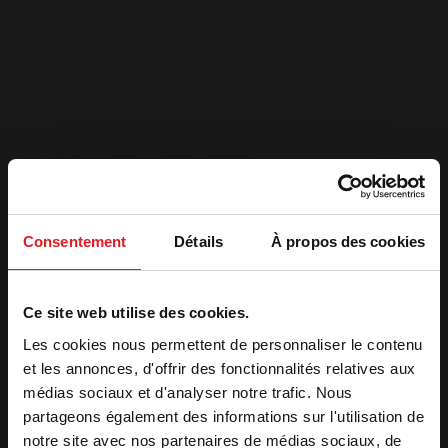
2. Recevoir votre devis
Nom
*
Consentement
Détails
À propos des cookies
Prénom
*
Ce site web utilise des cookies.
Les cookies nous permettent de personnaliser le contenu
E-
mail
*
et les annonces, d'offrir des fonctionnalités relatives aux
médias sociaux et d'analyser notre trafic. Nous
Téléphone
*
partageons également des informations sur l'utilisation de
notre site avec nos partenaires de médias sociaux, de