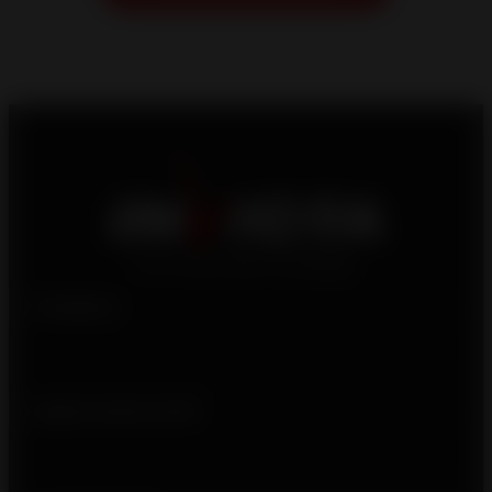
Produtos
Quem somos nós?