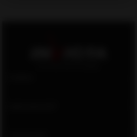
Produtos
Quem somos nós?
Ligações úteis