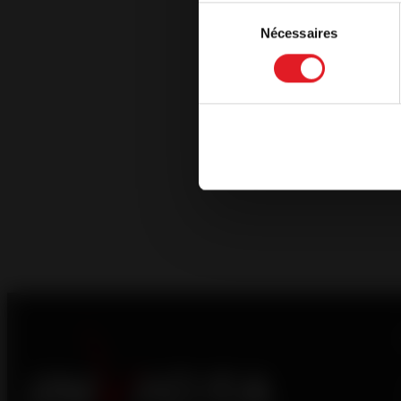
Sélection
Nécessaires
du
Continuar
consentement