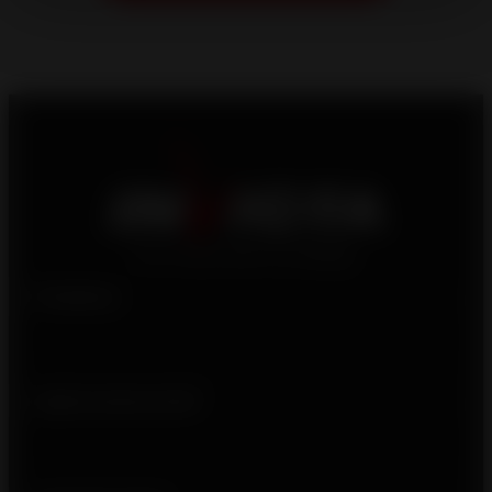
Produtos
Quem somos nós?