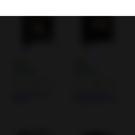
Estufas de leña de
Estufas de leña de
hierro fundido y acero
hierro fundido y acero
Estufa de hierro
Estufa de hierro
Kazan
fundido Kazan Zen