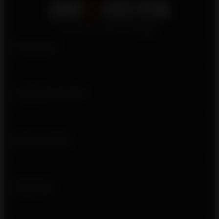
Productos
¿Quiénes somos?
Enlaces útiles
Síguenos