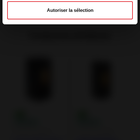
Autoriser la sélection
Productos similares
Estufas de pellets
Estufas de pellets