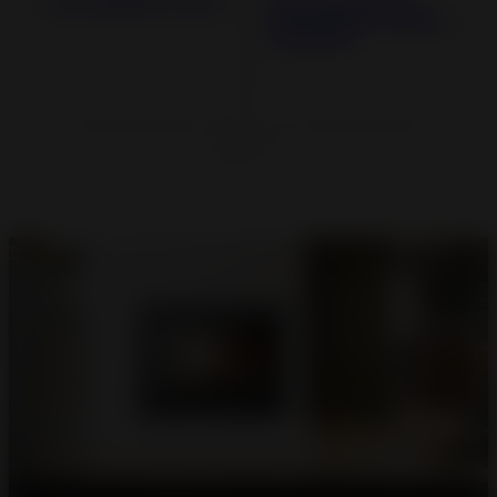
Estufa pellets Talo 11
Estufa de pellets
Mira 10 Wi-Fi - Estufa
de pellets