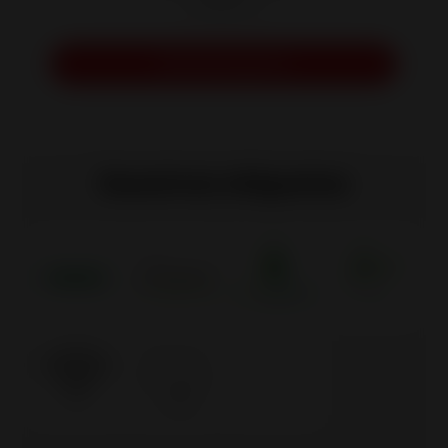
inteligente.
Solicitar presupuesto
Nuestras etiquetas