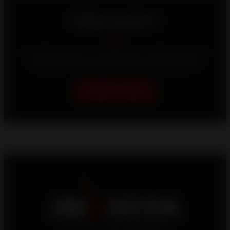
Déjese guiar !
Su hogar es único, y trabajamos sin descanso para
ofrecerle las mejores soluciones de calefacción.
Ayúdame a elegir