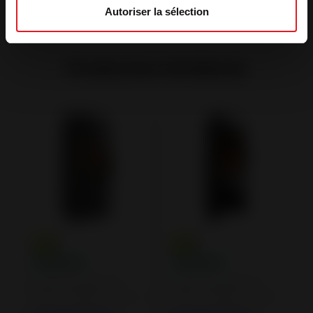
Autoriser la sélection
Productos similares
Estufas de leña de
Estufas de leña de
hierro fundido y acero
hierro fundido y acero