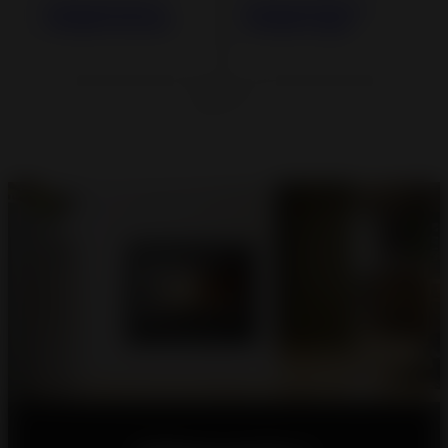
Estufa de hierro
Estufa de Hierro
fundido Gomont
fundido Argos