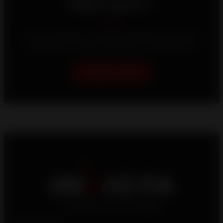
Déjese guiar !
Su hogar es único, y trabajamos sin descanso para
ofrecerle las mejores soluciones de calefacción.
Ayúdame a elegir