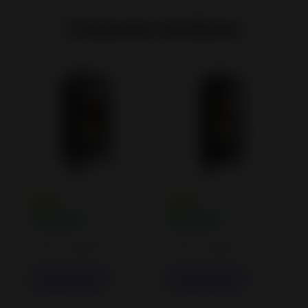
Productos similares
Estufas de leña de
Estufas de leña de
hierro fundido y acero
hierro fundido y acero
Estufa de hierro
Estufa de hierro
fundido Iwaki
fundido Okino