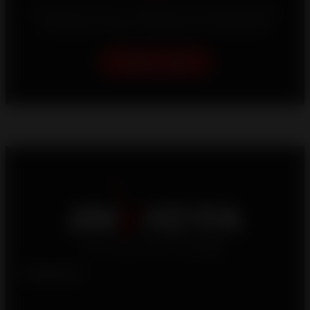
Su hogar es único, y trabajamos sin descanso para
ofrecerle las mejores soluciones de calefacción.
Ayúdame a elegir
Productos