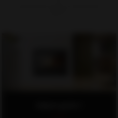
Déjese guiar !