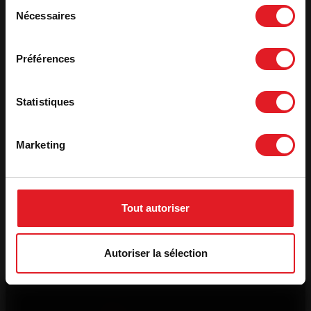
Sélection
Nécessaires
du
consentement
Préférences
Statistiques
Marketing
Poêles à Bois en Fonte
Poêle à Bois Fonte
Wilson à poser
Tout autoriser
raccordable
Autoriser la sélection