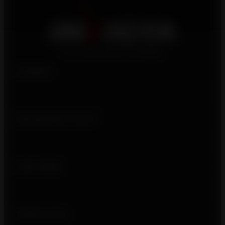
Produits
Qui sommes-nous ?
Liens utiles
Suivez-nous