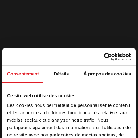
2. Recevoir votre devis
Nom
*
Consentement
Détails
À propos des cookies
Prénom
*
Ce site web utilise des cookies.
E-
Les cookies nous permettent de personnaliser le contenu
mail
*
et les annonces, d'offrir des fonctionnalités relatives aux
médias sociaux et d'analyser notre trafic. Nous
Téléphone
*
partageons également des informations sur l'utilisation de
notre site avec nos partenaires de médias sociaux, de