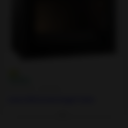
Inserts à Bois - Cheminées
Insert 800 Grand Angle Turbo