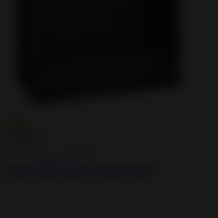
Inserts à Bois - Cheminées
Insert 800 Vision Totale Turbo