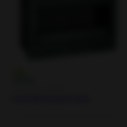
Inserts à Bois - Cheminées
Insert 800 Compact Turbo