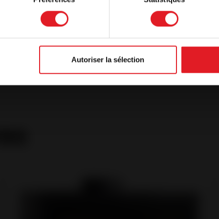
with the current language
Autoriser la sélection
res