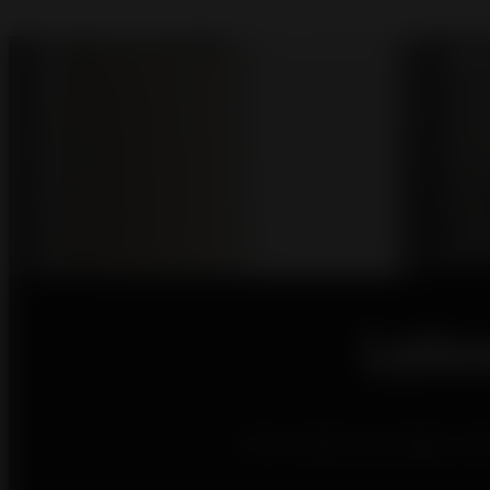
Lais
Votre maison est unique, c'es