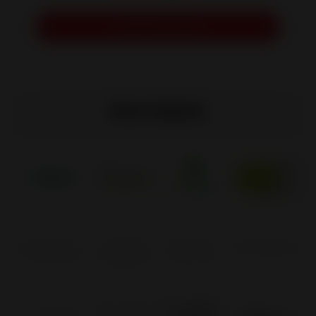
Demander un devis
Nos labels