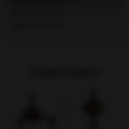
Déclaration Ecodesign
Étiquette énergétique
Produits similaires