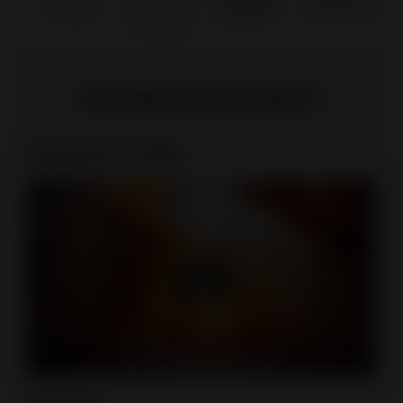
Pourquoi ce produit ?
Découvrir en vidéo