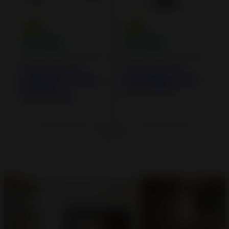
Poêles à Bois en Fonte
Poêles à Bois en Fonte
Poêle à bois en
Poêle à bois en
Fonte Brio sur banc
Fonte Brio sur pied
1,6 mètre -
Raccordable
Raccordable