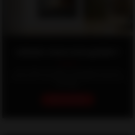
Laissez-nous vous guider !
Votre maison est unique, c'est pourquoi nous nous
efforçons de vous proposer les meilleures solutions de
chauffage.
Aidez-moi à choisir