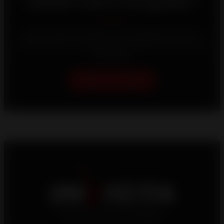
Laissez-nous vous guider !
Votre maison est unique, c'est pourquoi nous nous
efforçons de vous proposer les meilleures solutions de
chauffage.
Aidez-moi à choisir