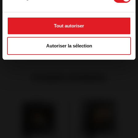
Étiquette énergétique
Tout autoriser
Notice montage kit accord air frais
Autoriser la sélection
Produits similaires