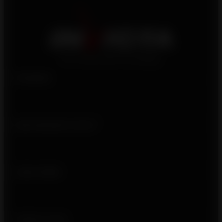
Produits
Qui sommes-nous ?
Liens utiles
Suivez-nous