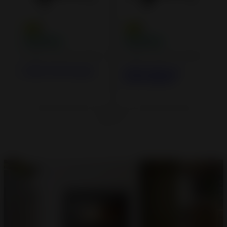
Poêles à Bois en Fonte
Poêles à Bois en Fonte
Poêle Fonte Kazan
Poêle à bois en
Fonte Altéa 8