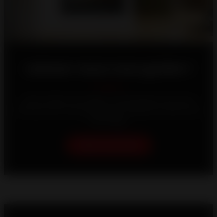
Laissez-nous vous guider !
Votre maison est unique, c'est pourquoi nous nous
efforçons de vous proposer les meilleures solutions de
chauffage.
Aidez-moi à choisir