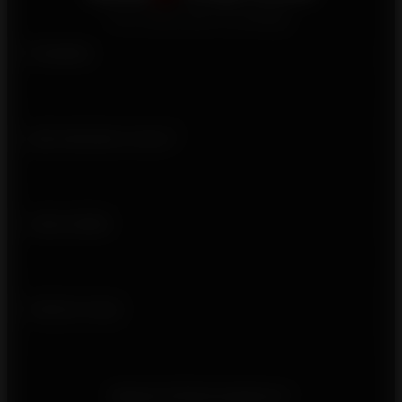
Produits
Qui sommes-nous ?
Liens utiles
Suivez-nous
Besoin d'informations ?