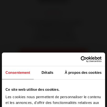
✔ Accompagnement complet
✔ Showroom Invicta
✔ Devis personnalisé
✔ Installation à domicile
Prendre RDV avec un conseiller
Consentement
Détails
À propos des cookies
Photos du magasin
Ce site web utilise des cookies.
Les cookies nous permettent de personnaliser le contenu
et les annonces, d'offrir des fonctionnalités relatives aux