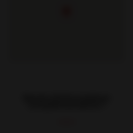
Besoin d'informations
complémentaires ?