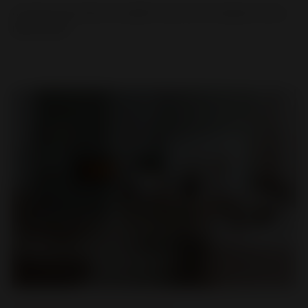
8 raisons de choisir un poêle à bois de la marque Invicta....
LIRE LA SUITE