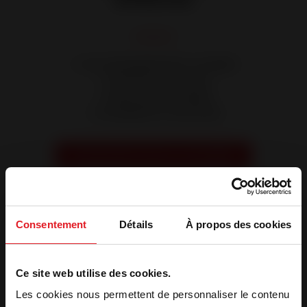
✔ Accompagnement complet
✔ Showroom Invicta
✔ Devis personnalisé
✔ Installation à domicile
Prendre RDV avec un conseiller
Consentement
Détails
À propos des cookies
Photos du magasin
Ce site web utilise des cookies.
Les cookies nous permettent de personnaliser le contenu