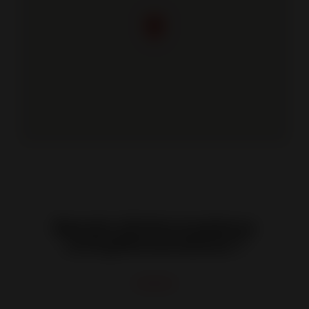
Besoin d'informations
complémentaires ?