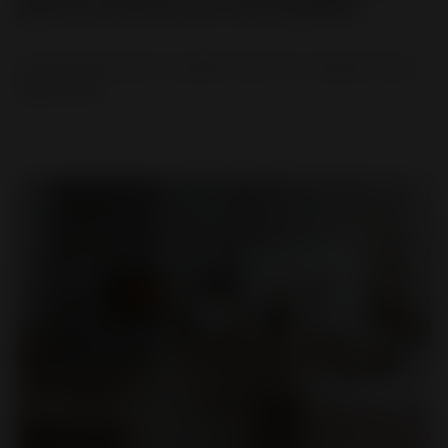
performance et durabilité
8 raisons de choisir un poêle à bois de la marque Invicta....
LIRE LA SUITE