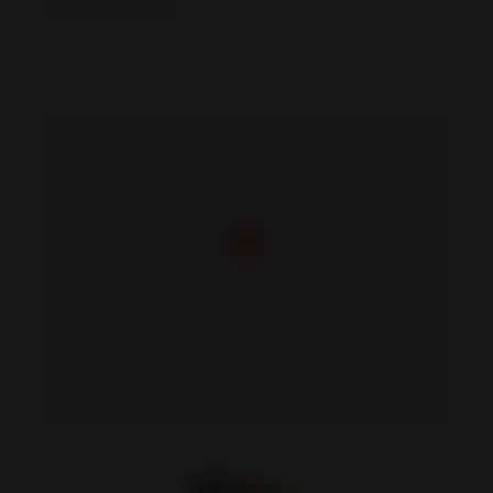
Dimanche
Fermé