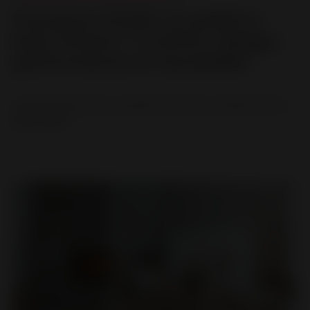
Pourquoi choisir un poêle à
bois Invicta ? Confort, design,
performance et durabilité
8 raisons de choisir un poêle à bois de la marque Invicta....
LIRE LA SUITE