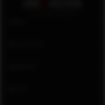
Produtos
Quem somos nós?
Ligações úteis
Siga-nos