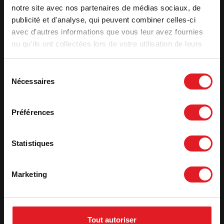
notre site avec nos partenaires de médias sociaux, de
publicité et d'analyse, qui peuvent combiner celles-ci
avec d'autres informations que vous leur avez fournies
ou qu'ils ont collectées lors de votre utilisation de leurs
services.
Sélection
Nécessaires
du
consentement
Préférences
Statistiques
Marketing
Tout autoriser