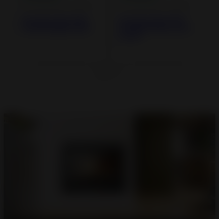
Recuperador a lenha
Recuperador a lenha
Recuperador 800
Recuperador 800
Grand Angle Volet
Grande Vision com
bocal