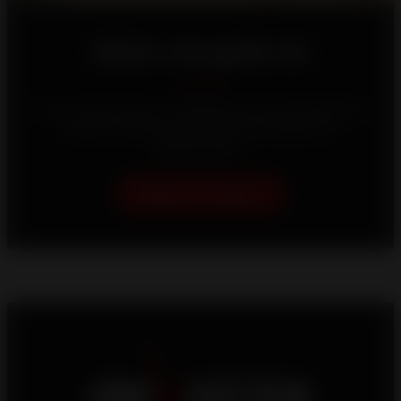
Deixe-nos guiá-lo!
A sua casa é única, e trabalhamos incansavelmente
para lhe oferecer as melhores soluções de
aquecimento.
Ajuda-me a escolher