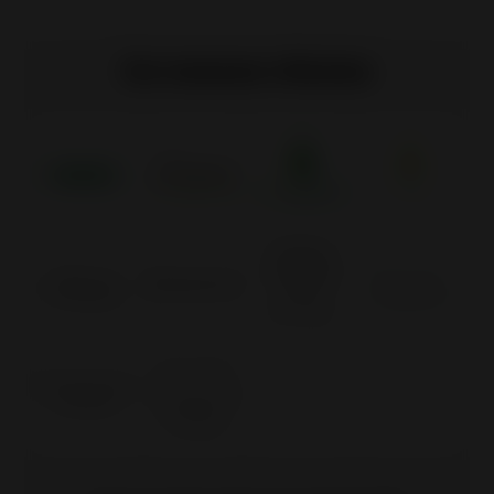
Os nossos rótulos