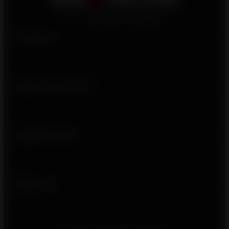
Produtos
Quem somos nós?
Ligações úteis
Siga-nos