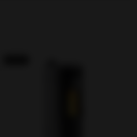
Novo em