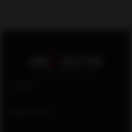
Productos
¿Quiénes somos?