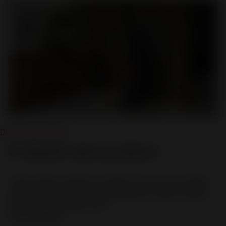
Diseño para todos
El diseño democrático
Todos tenemos derecho al diseño Para Invicta, el diseño
solo tiene sentido se es accesible para el mayor número
de personas. No debe estar...
SEGUIR LEYENDO