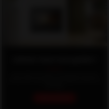
Laissez-nous vous guider !
Votre maison est unique, c'est pourquoi nous nous
efforçons de vous proposer les meilleures solutions de
chauffage.
Aidez-moi à choisir