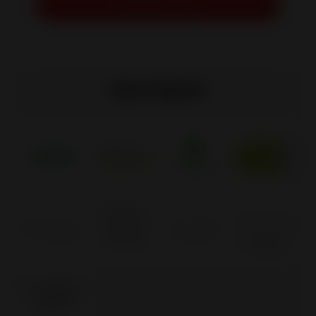
Demander un devis
Nos labels