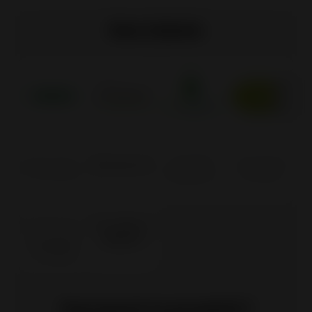
Nos labels
Pourquoi ce produit ?