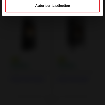
Produits similaires
Autoriser la sélection
Poêles à Bois en Fonte
Poêles à Bois en Fonte
Poêle Fonte Aratos
Poêle Fonte Iwaki