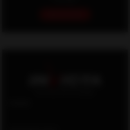
Aidez-moi à choisir
Produits