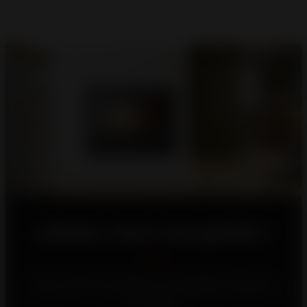
Laissez-nous vous guider !
Votre maison est unique, c'est pourquoi nous nous
efforçons de vous proposer les meilleures solutions de
chauffage.