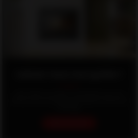
Laissez-nous vous guider !
Votre maison est unique, c'est pourquoi nous nous
efforçons de vous proposer les meilleures solutions de
chauffage.
Aidez-moi à choisir