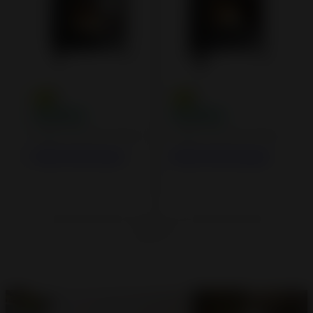
Poêles à Bois en Fonte
Poêles à Bois en Fonte
Poêle Fonte Kaori
Poêle Fonte Kazan