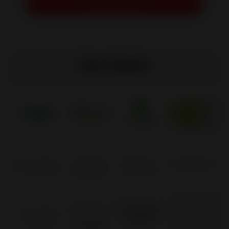
Demander un devis
Nos labels