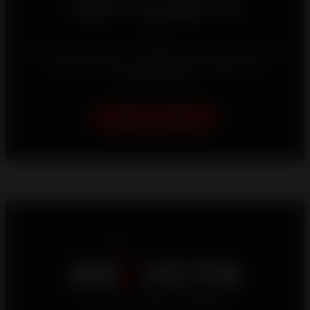
Deixe-nos guiá-lo!
A sua casa é única, e trabalhamos incansavelmente
para lhe oferecer as melhores soluções de
aquecimento.
Ajuda-me a escolher