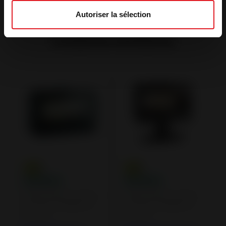
Autoriser la sélection
Produtos similares
Salamandras a lenha
Salamandras a lenha
em ferro fundido ou
em ferro fundido ou
em aço
em aço