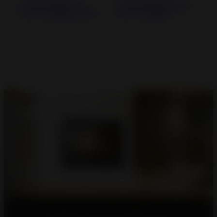
Salamandra em
Salamandra Nelson
Ferro Fundido Aaron
Ferro Fundido