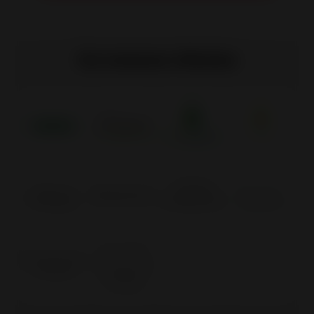
Os nossos rótulos