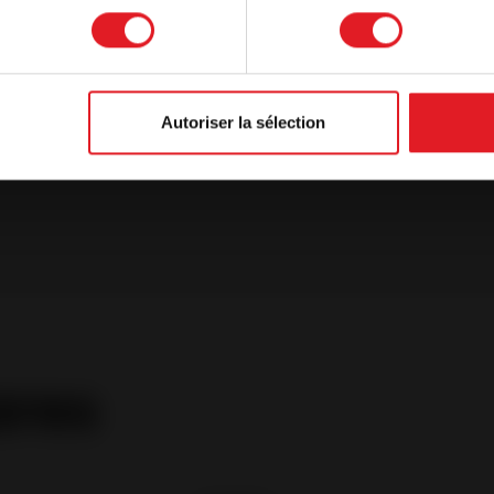
Autoriser la sélection
ares