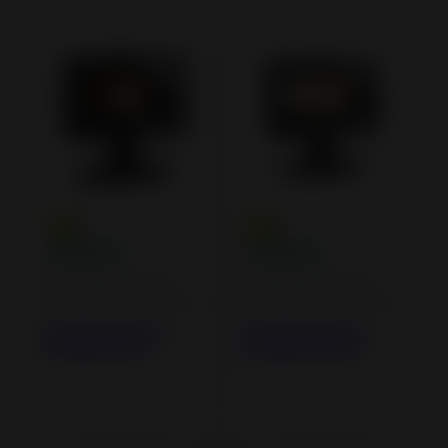
Estufas de leña de
Estufas de leña de
hierro fundido y acero
hierro fundido y acero
Estufa de hierro
Estufa de hierro
fundido Elton
fundido Nelson