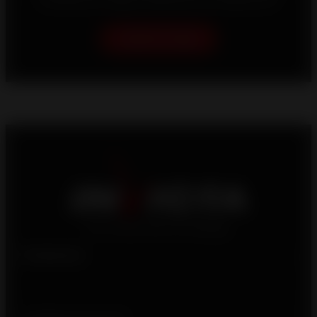
ofrecerle las mejores soluciones de calefacción.
Ayúdame a elegir
Productos