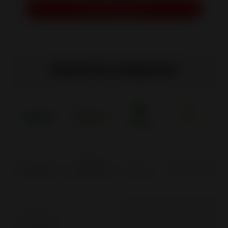
Solicitar presupuesto
Nuestras etiquetas