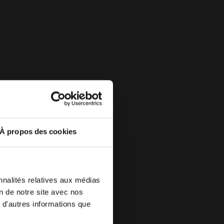
À propos des cookies
nnalités relatives aux médias
 de votre
on de notre site avec nos
 une autre
 d'autres informations que