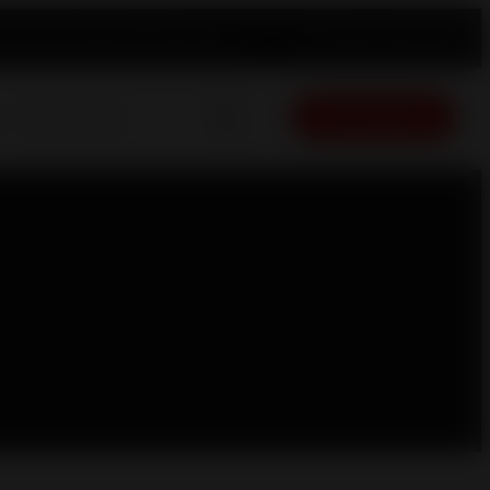
ement produit
Contact
Trouver un revendeur
Français
Devis gratuit