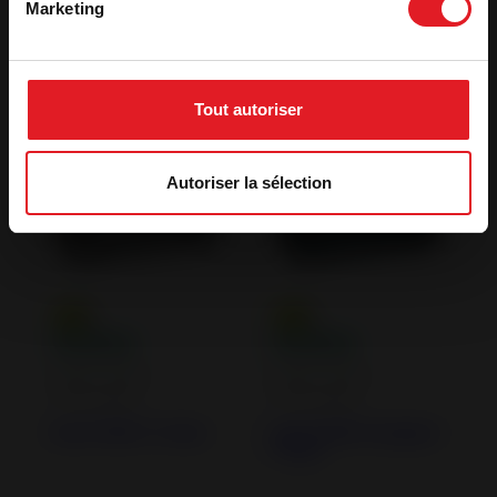
Angle Turbo
Totale Turbo
Marketing
Tout autoriser
Autoriser la sélection
Inserts à Bois -
Inserts à Bois -
Cheminées
Cheminées
Insert 800 C Turbo
Insert 800 Compact
Turbo