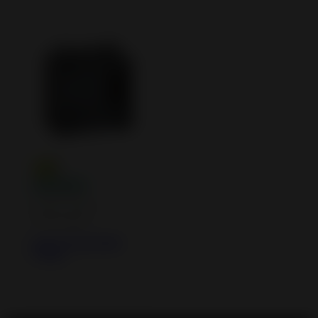
Inserts à Bois -
Cheminées
Insert à bois 600
Turbo