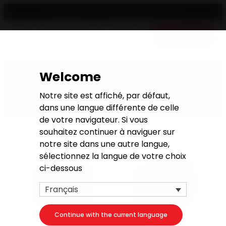
Trouver un revendeur
Français
Devis gratuit
Welcome
Inserts bois encastrables
Notre site est affiché, par défaut,
dans une langue différente de celle
de votre navigateur. Si vous
souhaitez continuer à naviguer sur
notre site dans une autre langue,
sélectionnez la langue de votre choix
ci-dessous
Français
Continue with the current language