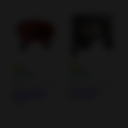
Poêles à Bois en Fonte
Poêles à Bois en Fonte
Poêle à bois en
Poêle à bois en
Fonte Fifty Plus
Fonte Itaya
Arche