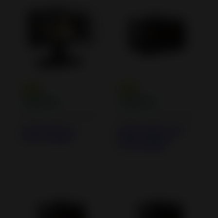
Poêles à Bois en Fonte
Poêles à Bois en Fonte
Poêle à Bois en
Poêle à Bois Fonte
Fonte Antaya
Wilson à poser
raccordable