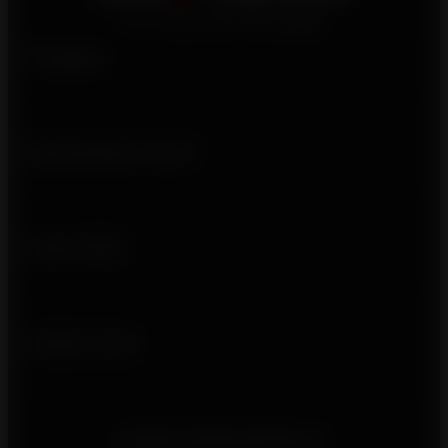
Produits
Qui sommes-nous ?
Liens utiles
Suivez-nous
Besoin d'informations ?