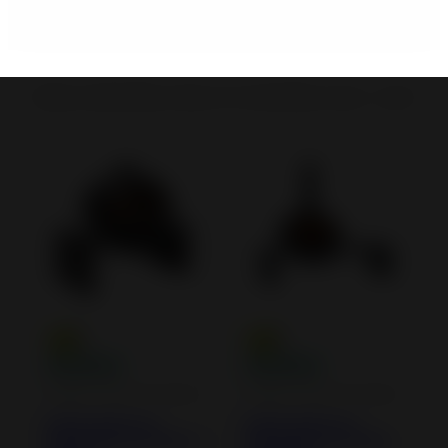
Poêles à Bois
Poêles à Bois en Fonte
Poêles à bois - bûches 
Poêles à Bois en Fonte
Poêles à Bois en Fonte
Poêle à bois en
Poêle à bois en
Fonte Brio sur banc 1
Fonte Brio sur banc