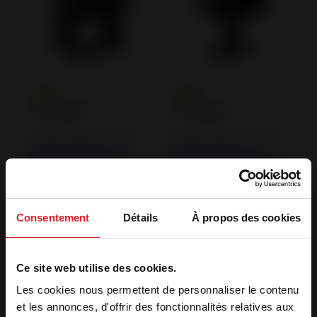
Poêles à Bois en Fonte
Poêles à Bois en Fonte
Poêle à Bois Fonte
Poêle à Bois Fonte
Wilson sur Banc
Wilson sur pied
raccordable
raccordable
Consentement
Détails
À propos des cookies
Ce site web utilise des cookies.
Les cookies nous permettent de personnaliser le contenu
et les annonces, d'offrir des fonctionnalités relatives aux