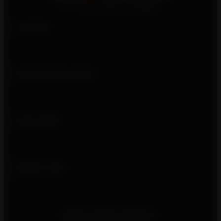
Produits
Qui sommes-nous ?
Liens utiles
Suivez-nous
Besoin d'informations ?