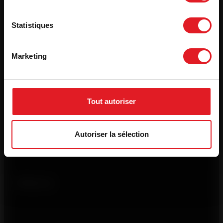
Statistiques
Products
Marketing
Who we are
Tout autoriser
Autoriser la sélection
Usefull links
Follow us