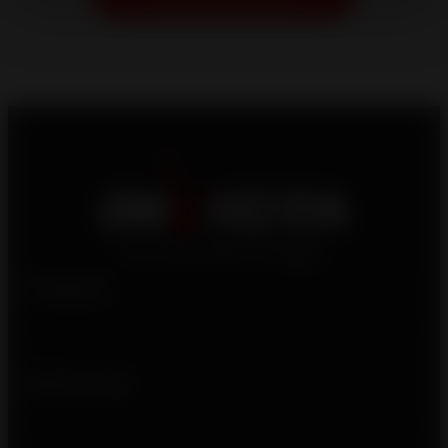
Products
Who we are