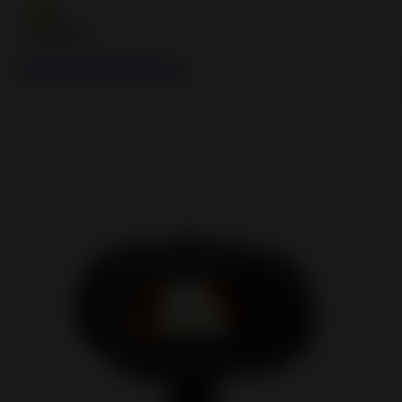
Borée Steel Stove