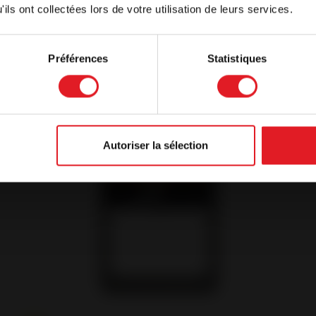
ils ont collectées lors de votre utilisation de leurs services.
Préférences
Statistiques
with the current language
New
Autoriser la sélection