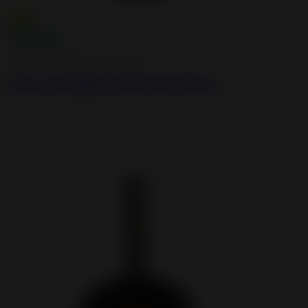
Airtight Wood Burning Stoves
Alcor Airtight Cast Iron Stove