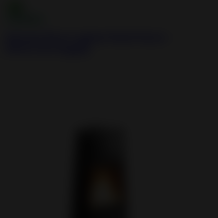
Neosen Plus 3-glass Steel Stove -
Direct Air Supply