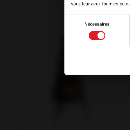
vous leur avez fournies ou qu'
English
Sélection
Nécessaires
du
Continue 
consentement