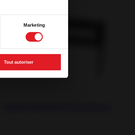
Marketing
Tout autoriser
Support Structure for Inset Stoves