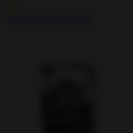
700 corner Left Glass 12 kW