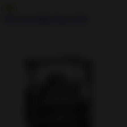
700 Corner Right Glass 12 kW