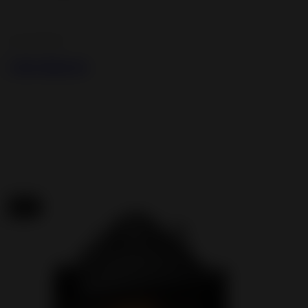
Accessories
1,6m Bench
New